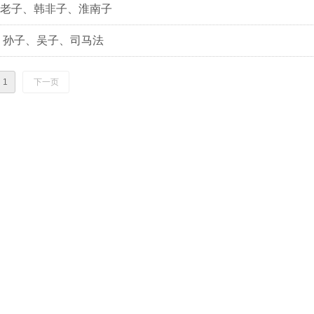
老子、韩非子、淮南子
 孙子、吴子、司马法
1
下一页