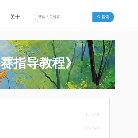
院
关于
끠
搜索
参赛指导教程》
15-05-09
15-05-08