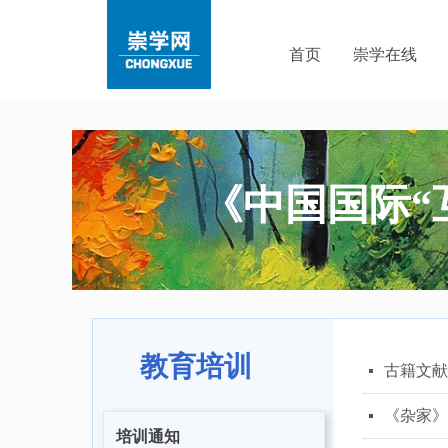
首页
崇学在线
《中国国际“
教育培训
古籍文献
넷
《杂家》
넷
培训通知