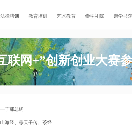
法律培训
教育培训
艺术教育
崇学礼院
崇学书
互联网+”创新创业大赛
—子部总纲
山海经、穆天子传、茶经