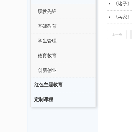
《诸子》
넷
职教先锋
《兵家》
넷
基础教育
上一页
学生管理
德育教育
创新创业
红色主题教育
定制课程