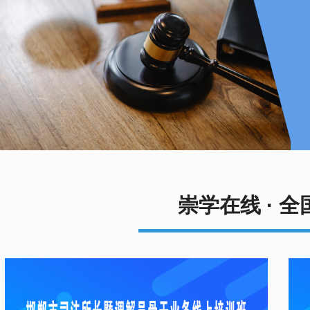
崇学在线 ·