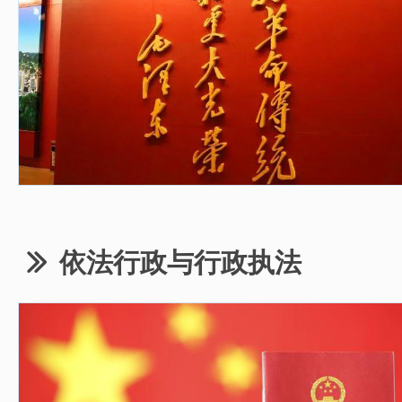
依法行政与行政执法
ꅀ