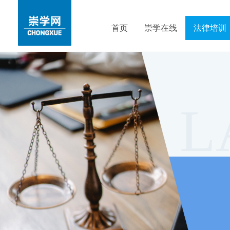
首页
崇学在线
法律培训
L