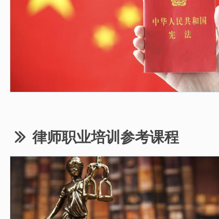
律师职业培训参考课程
ꅀ