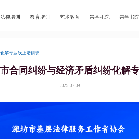
法律培训
教育培训
艺术教育
崇学礼院
崇学书
纷化解专题线上培训班
市合同纠纷与经济矛盾纠纷化解
2025-07-09