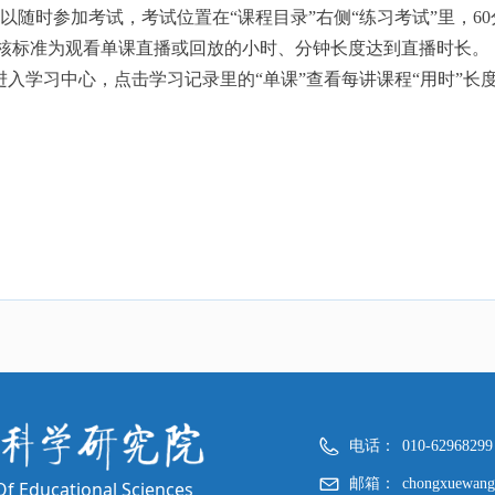
:00之间可以随时参加考试，考试位置在“课程目录”右侧“练习考试”里
标准为观看单课直播或回放的小时、分钟长度达到直播时长。
入学习中心，点击学习记录里的“单课”查看每讲课程“用时”长
电话：
010-62968299
邮箱：
chongxuewan
f Educational Sciences