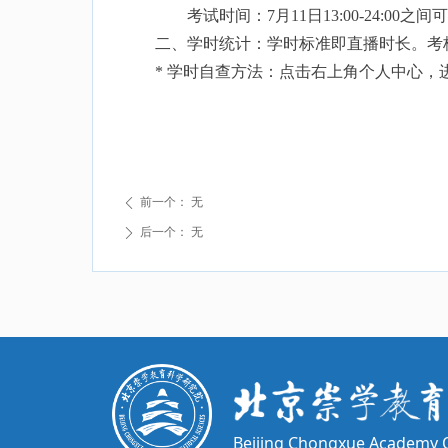
考试时间：
7月11日13:00-24
二、学时统计：学时标准即直播时长。考核
* 学时自查方法：点击右上角个人中心，进
前一个：
无
ꄴ
后一个：
无
ꄲ
Beijing Chongxue Academy O