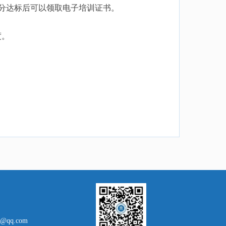
，60分达标后可以领取电子培训证书。
度。
g@qq.com