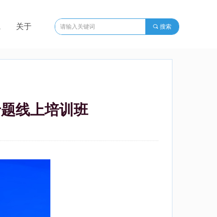
院
关于
끠
搜索
专题线上培训班